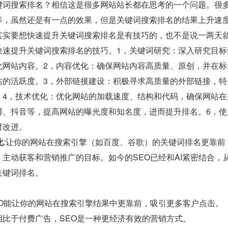
键词搜索排名？相信这是很多网站站长都在思考的一个问题。很
等，虽然还是有一点的效果，但是关键词搜索排名的结果上升速
其实要想快速提升关键词搜索排名是有技巧的，也不是说一两天
快速提升关键词搜索排名的技巧。1，关键词研究：深入研究目
化网站内容。2，内容优化：确保网站内容高质量、原创，并在
站的活跃度。3，外部链接建设：积极寻求高质量的外部链接，
。4，技术优化：优化网站的加载速度、结构和代码，确保网站在
、抖音等，提高网站的曝光度和知名度，进而提升排名。6，使用
时改进。
化
:让你的网站在搜索引擎（如百度、谷歌）的关键词排名更靠
主动获客和营销推广的目标。如今的SEO已经和AI紧密结合
关键词排名。
EO能让你的网站在搜索引擎结果中更靠前，吸引更多客户点击。
相比于付费广告，SEO是一种更经济有效的营销方式。