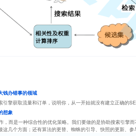
花大钱办错事的领域
索引擎获取流量和订单，说明你，从一开始就没有建立正确的SE
的想象
操作，而是一种综合性的优化策略。我们要做的是协助搜索引擎
接这几个方面；还有算法的更替、蜘蛛的引导、快照的更新、参