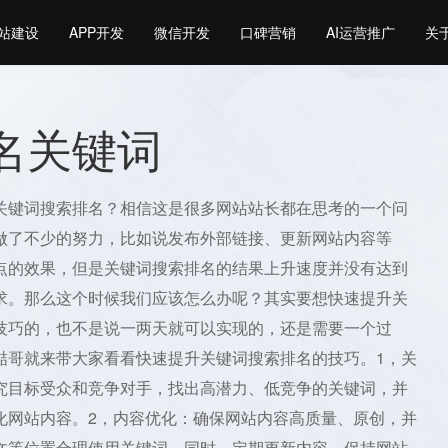
站建设
APP开发
微信开发
口碑营销
AI运营推广
关
排名关键词
关键词搜索排名？相信这是很多网站站长都在思考的一个问
做了不少的努力，比如说发布外部链接、更新网站内容等
点的效果，但是关键词搜索排名的结果上升速度并没有达到
求。那么这个时候我们应该怎么办呢？其实要想快速提升关
技巧的，也不是说一两天就可以实现的，还是需要一个过
喆哥就来带大家看看快速提升关键词搜索排名的技巧。1，关
究目标受众和竞争对手，找出高潜力、低竞争的关键词，并
化网站内容。2，内容优化：确保网站内容高质量、原创，并
文等位置合理使用关键词。同时，定期更新内容，保持网站