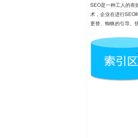
SEO是一种工人的
术，企业在进行SE
更替、蜘蛛的引导、