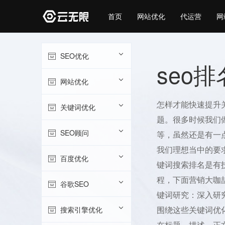
首页
网站优化
代运营
网
SEO优化
seo
网站优化
怎样才能快速提升
关键词优化
题。很多时候我们
SEO顾问
等，虽然还是有一
我们理想当中的要
百度优化
键词搜索排名是有
程，下面营销大咖
谷歌SEO
键词研究：深入研
围绕这些关键词优
搜索引擎优化
在标题、描述、正