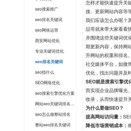
怎样才能快速提升关
seo搜索推广
接、更新网站内容等
seo排名关键词
我们应该怎么办呢？
喆哥就来带大家看看
seo网络运营
并围绕这些关键词优
西安网站优化
期更新内容，保持网
专业关键词优化
升网站的权重和排名
seo排名关键词
社交媒体平台，如微博
seo指什么
优化，找出问题并及
SEO就是搜索引擎优
SEO网络优化
而实现企业品牌曝光、
seo搜索引擎优化方案
收录，从而快速提升
网站seo关键词排名优化
为什么要做SEO？
seo怎么做整站排名
提高网站访问量：
S
整站seo排名关键词
降低市场营销成本：