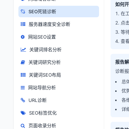
如何开
SEO死链诊断
在工
点击
服务器速度安全诊断
等待
网站SEO设置
查
关键词排名分析
报告解
关键词研究分析
诊断报
关键词SEO布局
总
网站导航分析
优
各
URL诊断
详
SEO标签优化
页面收录分析