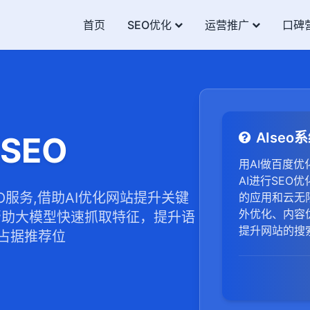
首页
SEO优化
运营推广
口碑
AIse
SEO
用AI做百度
AI进行SEO
EO服务,借助AI优化网站提升关键
的应用和云无
外优化、内容
帮助大模型快速抓取特征，提升语
提升网站的搜
占据推荐位