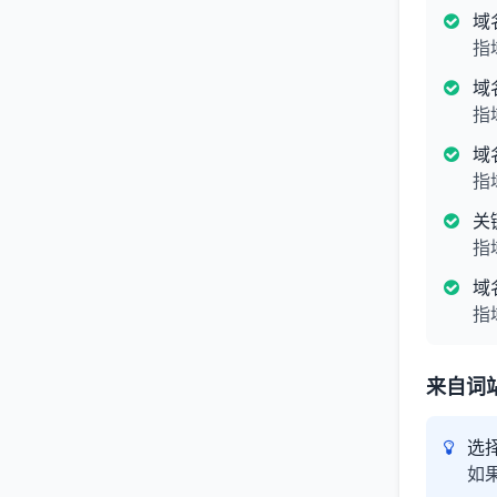
域
指
域
指
域
指
关
指
域
指
来自词
选
如