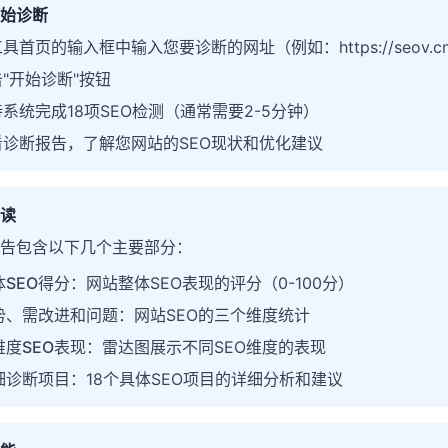
始诊断
具首页的输入框中输入您要诊断的网址（例如：https://seov.c
"开始诊断"按钮
系统完成18项SEO检测（通常需要2-5分钟）
看诊断报告，了解您网站的SEO现状和优化建议
读
告包含以下几个主要部分：
体SEO得分
：网站整体SEO表现的评分（0-100分）
势、需改进和问题
：网站SEO的三个维度统计
维度SEO表现
：雷达图展示不同SEO维度的表现
细诊断项目
：18个具体SEO项目的详细分析和建议