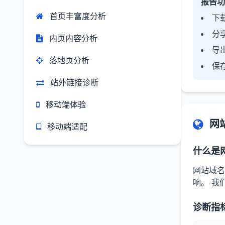
报告功
首页丰富度分析
下载
分
内页内容分析
导
落地页分析
保
站外链接诊断
移动端体验
网
移动端适配
什么是
网站域名
响。 我
诊断指