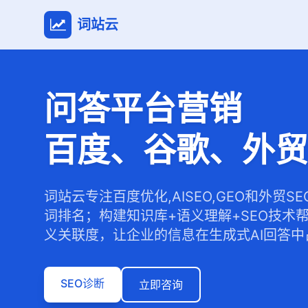
词站云
问答平台营销
百度、谷歌、外贸
词站云专注百度优化,AISEO,GEO和外贸S
词排名；构建知识库+语义理解+SEO技术
义关联度，让企业的信息在生成式AI回答中
SEO诊断
立即咨询