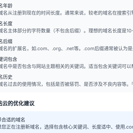
名年龄
域名从注册到现在的时间长度。通常来说，较老的域名在搜索引
名长度
域名主体部分的字符数量（不包含后缀）。理想的域名长度是10
名后缀
域名的扩展名，如.com、.org、.net等。.com后缀通常被认
键词包含
域名中是否包含与网站主题相关的关键词。适当包含关键词可以
名历史
域名过去的使用情况，包括是否被惩罚、是否涉及不良内容等。干
站云的优化建议
择合适的域名
果您正在注册新域名，选择包含核心关键词、长度适中、使用.co