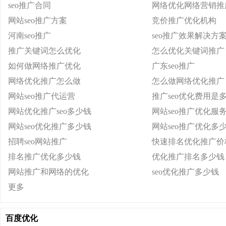
seo推广合同
网络优化网络营销推
网站seo推广方案
竞价推广优化机构
河南seo推广
seo推广效果解决方
推广关键词怎么优化
怎么优化关键词推广
如何做网络推广优化
广东seo推广
网络优化推广怎么做
怎么做网络优化推广
网站seo推广代运营
推广seo优化费用是
网站优化推广seo多少钱
网站seo推广优化服
网站seo优化推广多少钱
网站seo推广优化多
招聘seo网站推广
快速排名优化推广价
排名推广优化多少钱
优化推广排名多少钱
网站推广和网络的优化
seo优化推广多少钱
更多
百度优化