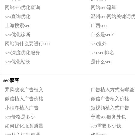
网站seo优化查询
网站seo流量
seo查询优化
温州seo网站关键词
上海搜索seo
广西seo
seo优化诊断
什么是seo?
网站为什么要进行seo
seo搜外
seo深度优化服务
seo seo排名
seo优化站长
是什么seo
seo获客
乘风破浪广告植入
广告植入方式有哪些
微信植入广告价格
微信广告植入价格
小程序植入广告
短视频植入式广告
seo价格是多少
宁波seo服务外包
如何优化服务质量
seo需要多少钱
seo从入门到精通
代哥seo