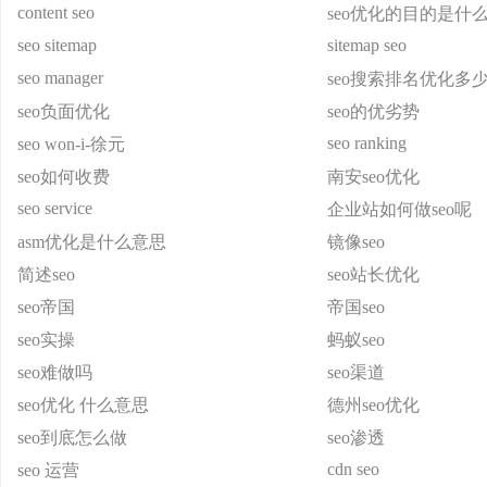
content seo
seo优化的目的是什
seo sitemap
sitemap seo
seo manager
seo搜索排名优化多
seo负面优化
seo的优劣势
seo ranking
seo won-i-徐元
seo如何收费
南安seo优化
seo service
企业站如何做seo呢
asm优化是什么意思
镜像seo
简述seo
seo站长优化
seo帝国
帝国seo
seo实操
蚂蚁seo
seo难做吗
seo渠道
seo优化 什么意思
德州seo优化
seo到底怎么做
seo渗透
cdn seo
seo 运营