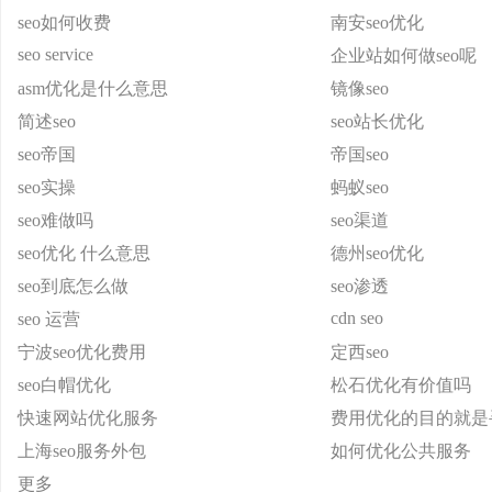
seo如何收费
南安seo优化
seo service
企业站如何做seo呢
asm优化是什么意思
镜像seo
简述seo
seo站长优化
seo帝国
帝国seo
seo实操
蚂蚁seo
seo难做吗
seo渠道
seo优化 什么意思
德州seo优化
seo到底怎么做
seo渗透
cdn seo
seo 运营
宁波seo优化费用
定西seo
seo白帽优化
松石优化有价值吗
快速网站优化服务
费用优化的目的就是
上海seo服务外包
如何优化公共服务
更多