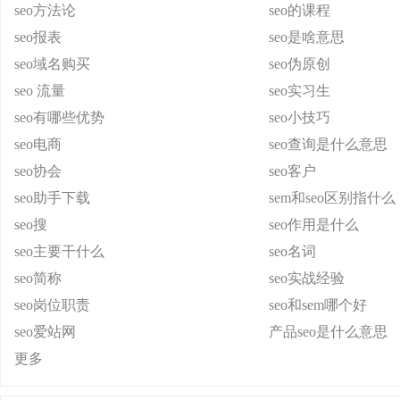
seo方法论
seo的课程
seo报表
seo是啥意思
seo域名购买
seo伪原创
seo 流量
seo实习生
seo有哪些优势
seo小技巧
seo电商
seo查询是什么意思
seo协会
seo客户
seo助手下载
sem和seo区别指什么
seo搜
seo作用是什么
seo主要干什么
seo名词
seo简称
seo实战经验
seo岗位职责
seo和sem哪个好
seo爱站网
产品seo是什么意思
更多