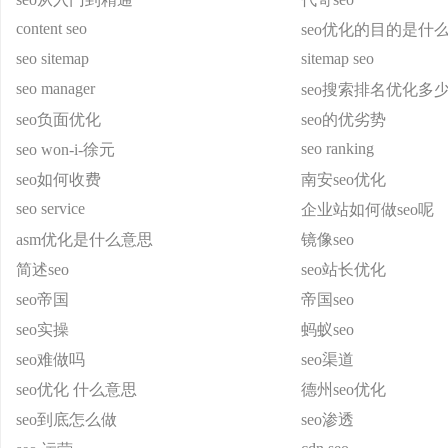
content seo
seo优化的目的是什
seo sitemap
sitemap seo
seo manager
seo搜索排名优化多
seo负面优化
seo的优劣势
seo ranking
seo won-i-徐元
seo如何收费
南安seo优化
seo service
企业站如何做seo呢
asm优化是什么意思
镜像seo
简述seo
seo站长优化
seo帝国
帝国seo
seo实操
蚂蚁seo
seo难做吗
seo渠道
seo优化 什么意思
德州seo优化
seo到底怎么做
seo渗透