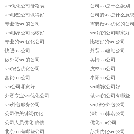
seo优化公司价格表
公司seo是什么级别
seo哪些公司做得好
公司的seo是什么意
专业做seo的公司
需要做seo优化的公
seo哪家公司比较好
seo好的公司哪家好
专业的seo优化公司
比较好的seo公司
快照seo公司
外贸seo建站公司
做外贸seo的公司
舆情seo公司
seo综合优化公司
虎林seo公司
富锦seo公司
枣阳seo公司
seo公司哪家好
seo哪家公司好
外贸专业seo优化公司
做seo的公司有哪些
seo外包服务公司
seo服务外包公司
公司做关键词优化
深圳seo排名公司
公司人员优化 赔偿
优化sem公司
北京seo有哪些公司
苏州优化seo公司