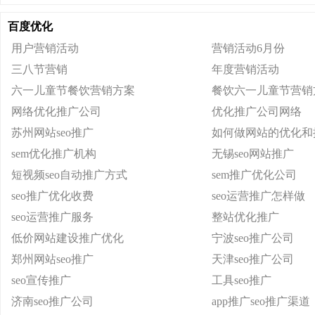
百度优化
用户营销活动
营销活动6月份
三八节营销
年度营销活动
六一儿童节餐饮营销方案
餐饮六一儿童节营销
网络优化推广公司
优化推广公司网络
苏州网站seo推广
如何做网站的优化和
sem优化推广机构
无锡seo网站推广
短视频seo自动推广方式
sem推广优化公司
seo推广优化收费
seo运营推广怎样做
seo运营推广服务
整站优化推广
低价网站建设推广优化
宁波seo推广公司
郑州网站seo推广
天津seo推广公司
seo宣传推广
工具seo推广
济南seo推广公司
app推广seo推广渠道