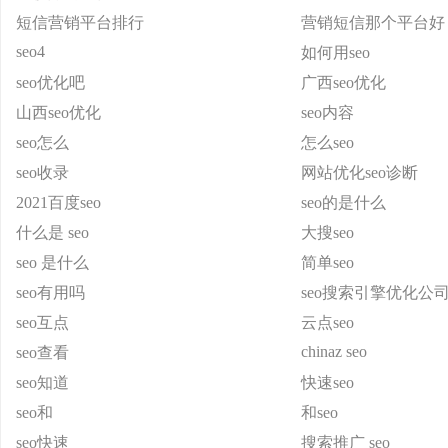
短信营销平台排行
营销短信那个平台好
seo4
如何用seo
seo优化吧
广西seo优化
山西seo优化
seo内容
seo怎么
怎么seo
seo收录
网站优化seo诊断
2021百度seo
seo的是什么
什么是 seo
大搜seo
seo 是什么
简单seo
seo有用吗
seo搜索引擎优化公
seo互点
云点seo
chinaz seo
seo查看
seo知道
快速seo
seo和
和seo
seo快速
搜索推广 seo