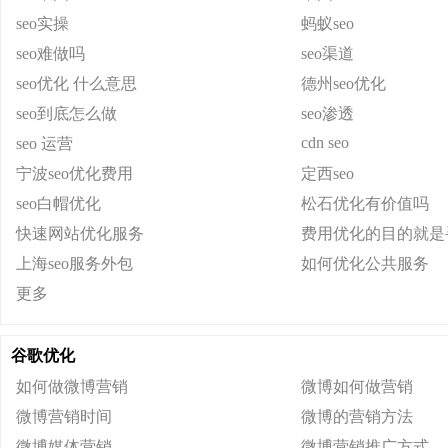
seo实操
蚂蚁seo
seo难做吗
seo渠道
seo优化 什么意思
德州seo优化
seo到底怎么做
seo渗透
cdn seo
seo 运营
宁波seo优化费用
定西seo
seo白帽优化
松石优化有价值吗
快速网站优化服务
费用优化的目的就是
上海seo服务外包
如何优化公共服务
更多
谷歌优化
如何做微博营销
微博如何做营销
微博营销时间
微博的营销方法
微博媒体营销
微博营销推广方式