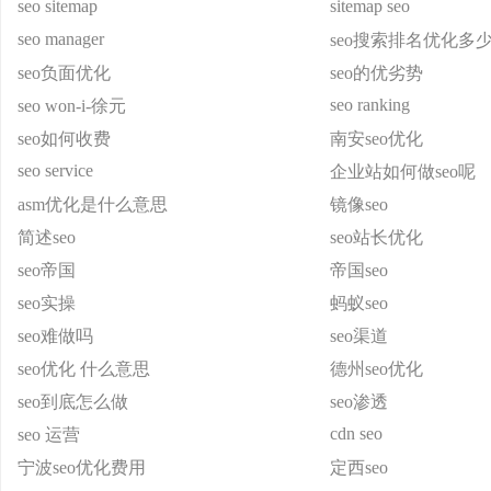
seo sitemap
sitemap seo
seo manager
seo搜索排名优化多
seo负面优化
seo的优劣势
seo ranking
seo won-i-徐元
seo如何收费
南安seo优化
seo service
企业站如何做seo呢
asm优化是什么意思
镜像seo
简述seo
seo站长优化
seo帝国
帝国seo
seo实操
蚂蚁seo
seo难做吗
seo渠道
seo优化 什么意思
德州seo优化
seo到底怎么做
seo渗透
cdn seo
seo 运营
宁波seo优化费用
定西seo