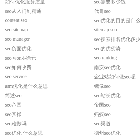
如何优化服务质量
seo需要多少钱
seo从入门到精通
代哥seo
content seo
seo优化的目的是什
seo sitemap
sitemap seo
seo manager
seo搜索排名优化多
seo负面优化
seo的优劣势
seo ranking
seo won-i-徐元
seo如何收费
南安seo优化
seo service
企业站如何做seo呢
asm优化是什么意思
镜像seo
简述seo
seo站长优化
seo帝国
帝国seo
seo实操
蚂蚁seo
seo难做吗
seo渠道
seo优化 什么意思
德州seo优化