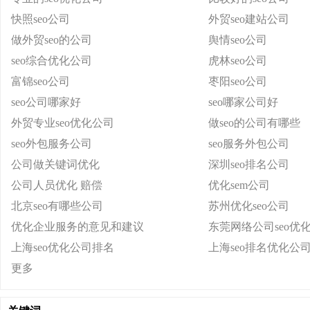
快照seo公司
外贸seo建站公司
做外贸seo的公司
舆情seo公司
seo综合优化公司
虎林seo公司
富锦seo公司
枣阳seo公司
seo公司哪家好
seo哪家公司好
外贸专业seo优化公司
做seo的公司有哪些
seo外包服务公司
seo服务外包公司
公司做关键词优化
深圳seo排名公司
公司人员优化 赔偿
优化sem公司
北京seo有哪些公司
苏州优化seo公司
优化企业服务的意见和建议
东莞网络公司seo优
上海seo优化公司排名
上海seo排名优化公
更多