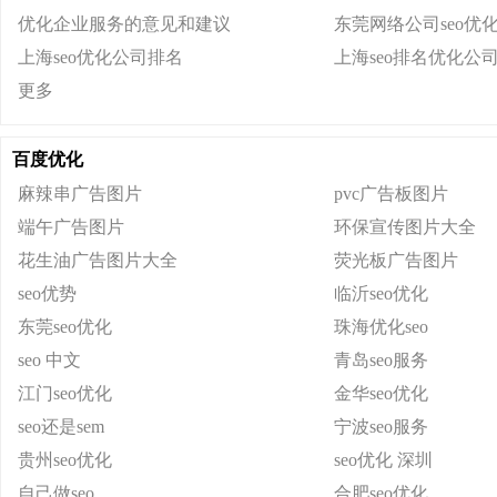
优化企业服务的意见和建议
东莞网络公司seo优
上海seo优化公司排名
上海seo排名优化公
更多
百度优化
麻辣串广告图片
pvc广告板图片
端午广告图片
环保宣传图片大全
花生油广告图片大全
荧光板广告图片
seo优势
临沂seo优化
东莞seo优化
珠海优化seo
seo 中文
青岛seo服务
江门seo优化
金华seo优化
seo还是sem
宁波seo服务
贵州seo优化
seo优化 深圳
自己做seo
合肥seo优化