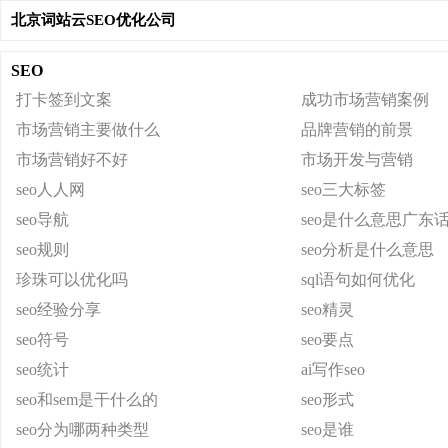
北京词站云SEO优化公司
SEO
打卡签到文案
成功市场营销案例
市场营销主要做什么
品牌营销的前景
市场营销好不好
市场开发与营销
seo人人网
seo三大标签
seo导航
seo是什么意思广东
seo规则
seo分析是什么意思
珍珠可以优化吗
sql语句如何优化
seo经验分享
seo精灵
seo符号
seo要点
seo统计
ai写作seo
seo和sem是干什么的
seo形式
seo分为哪两种类型
seo是谁