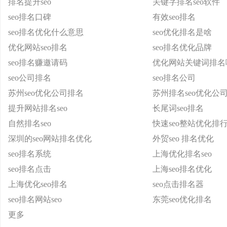
排名提升seo
关键字排名seo软件
seo排名口碑
有效seo排名
seo排名优化什么意思
seo优化排名是啥
优化网站seo排名
seo排名优化品牌
seo排名赚邀请码
优化网站关键词排名
seo公司排名
seo排名公司
苏州seo优化公司排名
苏州排名seo优化公
提升网站排名seo
长尾词seo排名
自然排名seo
快速seo整站优化排
深圳的seo网站排名优化
外贸seo 排名优化
seo排名系统
上海优化排名seo
seo排名点击
上海seo排名优化
上海优化seo排名
seo点击排名器
seo排名网站seo
东莞seo优化排名
更多