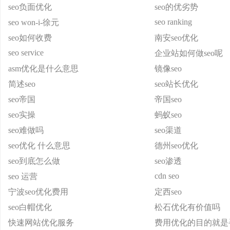
seo负面优化
seo的优劣势
seo ranking
seo won-i-徐元
seo如何收费
南安seo优化
seo service
企业站如何做seo呢
asm优化是什么意思
镜像seo
简述seo
seo站长优化
seo帝国
帝国seo
seo实操
蚂蚁seo
seo难做吗
seo渠道
seo优化 什么意思
德州seo优化
seo到底怎么做
seo渗透
cdn seo
seo 运营
宁波seo优化费用
定西seo
seo白帽优化
松石优化有价值吗
快速网站优化服务
费用优化的目的就是