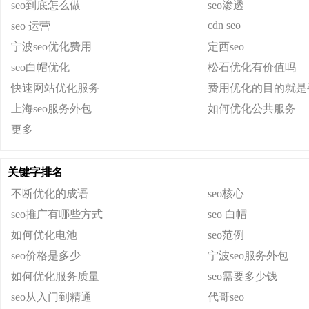
seo到底怎么做
seo渗透
cdn seo
seo 运营
宁波seo优化费用
定西seo
seo白帽优化
松石优化有价值吗
快速网站优化服务
费用优化的目的就是
上海seo服务外包
如何优化公共服务
更多
关键字排名
不断优化的成语
seo核心
seo推广有哪些方式
seo 白帽
如何优化电池
seo范例
seo价格是多少
宁波seo服务外包
如何优化服务质量
seo需要多少钱
seo从入门到精通
代哥seo