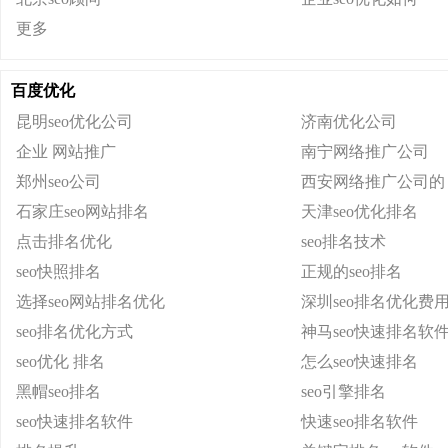
更多
百度优化
昆明seo优化公司
济南优化公司
企业 网站推广
南宁网络推广公司
郑州seo公司
西安网络推广公司的
石家庄seo网站排名
天津seo优化排名
点击排名优化
seo排名技术
seo快照排名
正规的seo排名
选择seo网站排名优化
深圳seo排名优化费
seo排名优化方式
神马seo快速排名软
seo优化 排名
怎么seo快速排名
黑帽seo排名
seo引擎排名
seo快速排名软件
快速seo排名软件