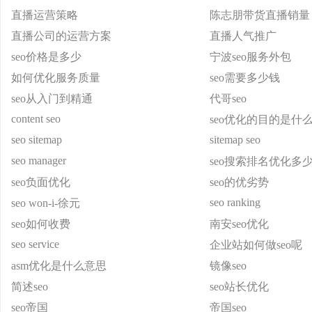
直播运营策略
陈志朋带货直播销量
直播公司的运营方案
直播人气推广
seo价格是多少
宁波seo服务外包
如何优化服务质量
seo需要多少钱
seo从入门到精通
代哥seo
content seo
seo优化的目的是什
seo sitemap
sitemap seo
seo manager
seo搜索排名优化多
seo负面优化
seo的优劣势
seo ranking
seo won-i-徐元
seo如何收费
南安seo优化
seo service
企业站如何做seo呢
asm优化是什么意思
镜像seo
简述seo
seo站长优化
seo帝国
帝国seo