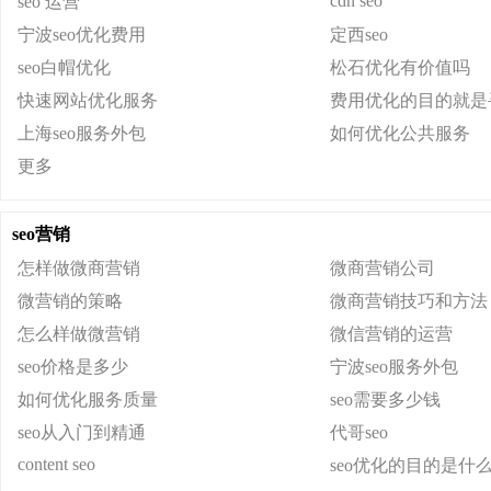
cdn seo
seo 运营
宁波seo优化费用
定西seo
seo白帽优化
松石优化有价值吗
快速网站优化服务
费用优化的目的就是
上海seo服务外包
如何优化公共服务
更多
seo营销
怎样做微商营销
微商营销公司
微营销的策略
微商营销技巧和方法
怎么样做微营销
微信营销的运营
seo价格是多少
宁波seo服务外包
如何优化服务质量
seo需要多少钱
seo从入门到精通
代哥seo
content seo
seo优化的目的是什