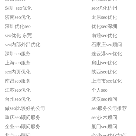
深圳 seo优化
seo优化杭州
济南seo优化
太原seo优化
深圳优化seo
优化seo深圳
seo优化 东莞
南通seo优化
seo内部外部优化
石家庄seo顾问
深圳seo服务
连云港seo优化
上海seo服务
房山seo优化
seo内页优化
陕西seo优化
南昌seo服务
上海市seo优化
江苏seo优化
个人seo
台州seo优化
武汉seo顾问
做seo比较好的公司
seo服务公司推荐
重庆seo顾问服务
seo技术顾问
企业seo顾问服务
厦门seo顾问
北京seo顾问
企业seo优化如何