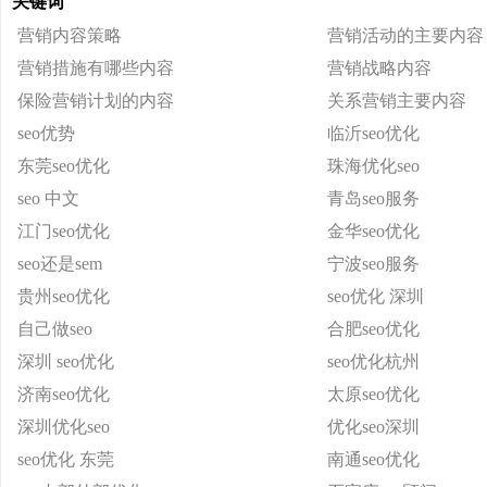
关键词
营销内容策略
营销活动的主要内容
营销措施有哪些内容
营销战略内容
保险营销计划的内容
关系营销主要内容
seo优势
临沂seo优化
东莞seo优化
珠海优化seo
seo 中文
青岛seo服务
江门seo优化
金华seo优化
seo还是sem
宁波seo服务
贵州seo优化
seo优化 深圳
自己做seo
合肥seo优化
深圳 seo优化
seo优化杭州
济南seo优化
太原seo优化
深圳优化seo
优化seo深圳
seo优化 东莞
南通seo优化