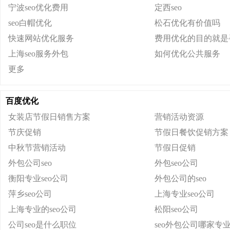
宁波seo优化费用
定西seo
seo白帽优化
松石优化有价值吗
快速网站优化服务
费用优化的目的就是
上海seo服务外包
如何优化公共服务
更多
百度优化
女装店节假日销售方案
营销活动资源
节庆促销
节假日餐饮促销方案
中秋节营销活动
节假日促销
外包公司seo
外包seo公司
衡阳专业seo公司
外包公司的seo
萍乡seo公司
上海专业seo公司
上海专业的seo公司
松阳seo公司
公司seo是什么职位
seo外包公司哪家专