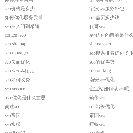
seo价格是多少
宁波seo服务外包
如何优化服务质量
seo需要多少钱
seo从入门到精通
代哥seo
content seo
seo优化的目的是什
seo sitemap
sitemap seo
seo manager
seo搜索排名优化多
seo负面优化
seo的优劣势
seo ranking
seo won-i-徐元
seo如何收费
南安seo优化
seo service
企业站如何做seo呢
asm优化是什么意思
镜像seo
简述seo
seo站长优化
seo帝国
帝国seo
seo实操
蚂蚁seo