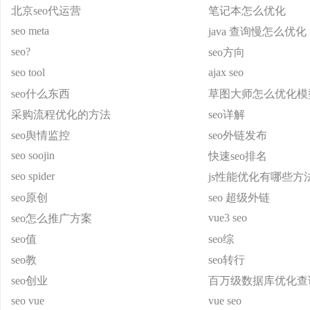
北京seo代运营
笔记本怎么优化
seo meta
java 查询慢怎么优化
seo?
seo方向
seo tool
ajax seo
seo什么东西
草图大师怎么优化模
采购流程优化的方法
seo详解
seo舆情监控
seo外链发布
seo soojin
快速seo排名
seo spider
js性能优化有哪些方
seo原创
seo 超级外链
vue3 seo
seo怎么推广方案
seo值
seo综
seo教
seo转行
seo创业
百万级数据库优化查
seo vue
vue seo