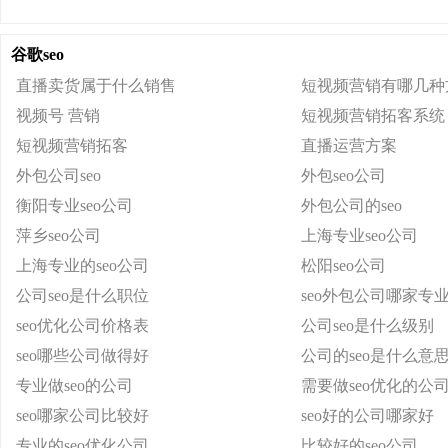
谷歌seo
直播卖货属于什么销售
短视频营销有哪几种
视频号 营销
短视频营销拓客系统
短视频营销拓客
直播运营方案
外包公司seo
外包seo公司
衡阳专业seo公司
外包公司的seo
萍乡seo公司
上海专业seo公司
上海专业的seo公司
松阳seo公司
公司seo是什么职位
seo外包公司哪家专
seo优化公司价格表
公司seo是什么级别
seo哪些公司做得好
公司的seo是什么意
专业做seo的公司
需要做seo优化的公
seo哪家公司比较好
seo好的公司哪家好
专业的seo优化公司
比较好的seo公司