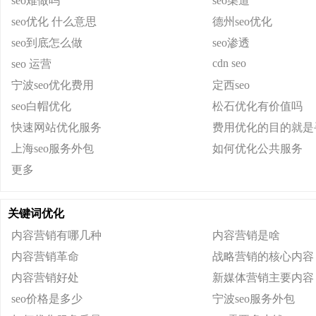
seo难做吗
seo渠道
seo优化 什么意思
德州seo优化
seo到底怎么做
seo渗透
cdn seo
seo 运营
宁波seo优化费用
定西seo
seo白帽优化
松石优化有价值吗
快速网站优化服务
费用优化的目的就是
上海seo服务外包
如何优化公共服务
更多
关键词优化
内容营销有哪几种
内容营销是啥
内容营销革命
战略营销的核心内容
内容营销好处
新媒体营销主要内容
seo价格是多少
宁波seo服务外包