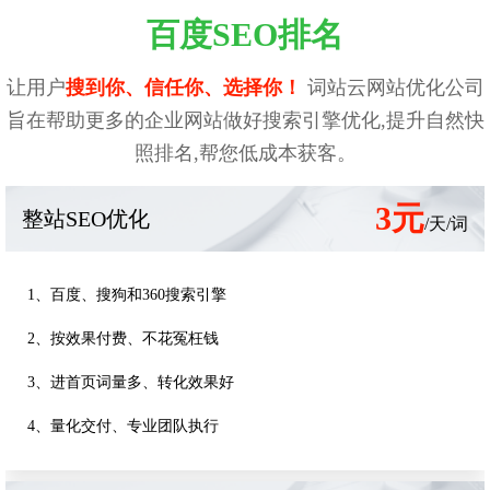
百度SEO排名
让用户
搜到你、信任你、选择你！
词站云网站优化公司
旨在帮助更多的企业网站做好搜索引擎优化,提升自然快
照排名,帮您低成本获客。
3元
整站SEO优化
/天/词
1、百度、搜狗和360搜索引擎
2、按效果付费、不花冤枉钱
3、进首页词量多、转化效果好
4、量化交付、专业团队执行