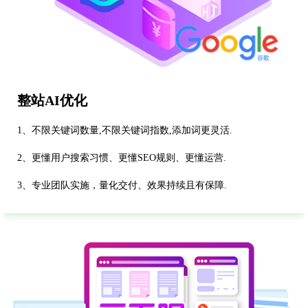
整站AI优化
1、不限关键词数量,不限关键词指数,添加词更灵活.
2、更懂用户搜索习惯、更懂SEO规则、更懂运营.
3、专业团队实施，量化交付、效果持续且有保障.