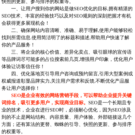
快照的更新、参与排序的权重等。
一、让用户搜到你的网站是做SEO优化的目标,拥有精湛的
SEO技术、丰富的经验技巧以及对SEO规则的深刻把握才有机
会获得更多展现机会！
二、确保网站内容清晰、准确、易于理解,使用户能够轻松
找到所需信息.使用简洁明了的标题和描述,帮助用户快速了解
你的产品服务！
三、将企业的核心价值、差异化卖点、吸引眼球的宣传语
等品牌词尽可能多的占位搜索前几页,增强用户印象，优化用户
体验让访客信任你！
四、优化落地页引导用户咨询或预约留言,引用大型案例或
权威报道彰显品牌实力,关注用户需求和反馈,不断优化产品服
务让用户选择你！
SEO是企业有效的网络营销手段，可以帮助企业提升关键
词排名，吸引更多用户，实现商业目标。
SEO是一个长期且专
业的技术，企业在进行SEO时，必须耐心优化，因为SEO涉及
到的不止是网站结构、内容质量、用户体验、外部链接这几个
方面；还有算法的更替、蜘蛛的引导、快照的更新、参与排序
的权重等。