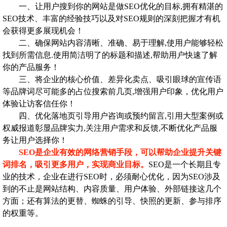
一、让用户搜到你的网站是做SEO优化的目标,拥有精湛的
SEO技术、丰富的经验技巧以及对SEO规则的深刻把握才有机
会获得更多展现机会！
二、确保网站内容清晰、准确、易于理解,使用户能够轻松
找到所需信息.使用简洁明了的标题和描述,帮助用户快速了解
你的产品服务！
三、将企业的核心价值、差异化卖点、吸引眼球的宣传语
等品牌词尽可能多的占位搜索前几页,增强用户印象，优化用户
体验让访客信任你！
四、优化落地页引导用户咨询或预约留言,引用大型案例或
权威报道彰显品牌实力,关注用户需求和反馈,不断优化产品服
务让用户选择你！
SEO是企业有效的网络营销手段，可以帮助企业提升关键
词排名，吸引更多用户，实现商业目标。
SEO是一个长期且专
业的技术，企业在进行SEO时，必须耐心优化，因为SEO涉及
到的不止是网站结构、内容质量、用户体验、外部链接这几个
方面；还有算法的更替、蜘蛛的引导、快照的更新、参与排序
的权重等。