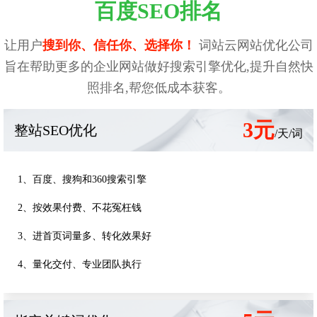
百度SEO排名
让用户
搜到你、信任你、选择你！
词站云网站优化公司
旨在帮助更多的企业网站做好搜索引擎优化,提升自然快
照排名,帮您低成本获客。
3元
整站SEO优化
/天/词
1、百度、搜狗和360搜索引擎
2、按效果付费、不花冤枉钱
3、进首页词量多、转化效果好
4、量化交付、专业团队执行