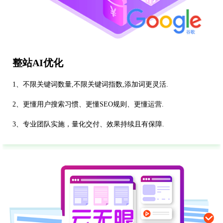
整站AI优化
1、不限关键词数量,不限关键词指数,添加词更灵活.
2、更懂用户搜索习惯、更懂SEO规则、更懂运营.
3、专业团队实施，量化交付、效果持续且有保障.