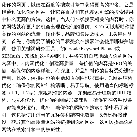
化你的网页，以便在百度等搜索引擎中获得更高的排名。它是
指通过优化你的网站，让它在百度和其他搜索引擎的搜索结果
中排名更高的方法。这样，当人们在线搜索相关的内容时，你
的网站就有更大的机会出现在他们的眼前。SEO 可以帮助你提
高你的网站的流量，转化率，品牌知名度及收入。1,关键词研
究：首先，你需要了解你的目标受众在搜索时会使用哪些关键
词。使用关键词研究工具，如Google Keyword Planner或
SEMrush，来找到这些关键词，并将它们自然地融入你的网站
内容中。2,内容优化：创建高质量、有价值的内容是SEO的关
键。确保你的内容详细、有深度，并且针对你的目标受众进行
定制。此外，保持内容的更新和原创性也很重要。3,网站结构
优化：确保你的网站结构清晰，易于导航。使用适当的标题标
签（H1、H2等）来组织你的内容，并创建易于理解的URL结
构。4,技术优化：优化你的网站加载速度，确保它在各种设备
上都能良好运行。此外，确保你的网站在搜索引擎中易于索
引，这包括使用适当的元标签和结构化数据。5,外部链接建
设：获取其他高质量网站的链接到你的网站，这可以提高你的
网站在搜索引擎中的权威性。