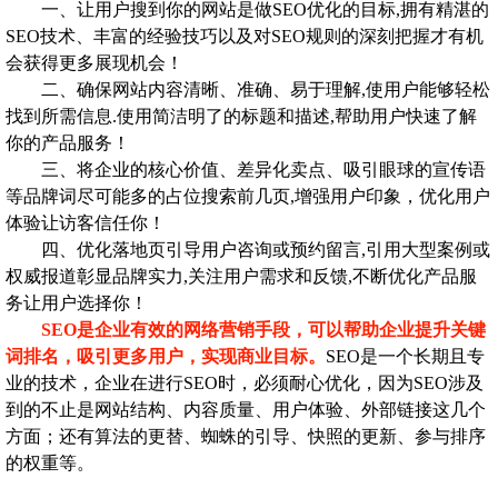
一、让用户搜到你的网站是做SEO优化的目标,拥有精湛的
SEO技术、丰富的经验技巧以及对SEO规则的深刻把握才有机
会获得更多展现机会！
二、确保网站内容清晰、准确、易于理解,使用户能够轻松
找到所需信息.使用简洁明了的标题和描述,帮助用户快速了解
你的产品服务！
三、将企业的核心价值、差异化卖点、吸引眼球的宣传语
等品牌词尽可能多的占位搜索前几页,增强用户印象，优化用户
体验让访客信任你！
四、优化落地页引导用户咨询或预约留言,引用大型案例或
权威报道彰显品牌实力,关注用户需求和反馈,不断优化产品服
务让用户选择你！
SEO是企业有效的网络营销手段，可以帮助企业提升关键
词排名，吸引更多用户，实现商业目标。
SEO是一个长期且专
业的技术，企业在进行SEO时，必须耐心优化，因为SEO涉及
到的不止是网站结构、内容质量、用户体验、外部链接这几个
方面；还有算法的更替、蜘蛛的引导、快照的更新、参与排序
的权重等。