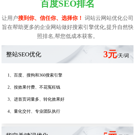
百度SEO排名
让用户
搜到你、信任你、选择你！
词站云网站优化公司
旨在帮助更多的企业网站做好搜索引擎优化,提升自然快
照排名,帮您低成本获客。
3元
整站SEO优化
/天/词
1、百度、搜狗和360搜索引擎
2、按效果付费、不花冤枉钱
3、进首页词量多、转化效果好
4、量化交付、专业团队执行