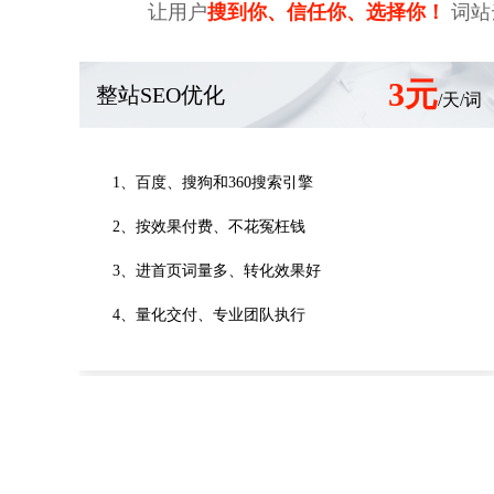
让用户
搜到你、信任你、选择你！
词站
3元
整站SEO优化
/天/词
1、百度、搜狗和360搜索引擎
2、按效果付费、不花冤枉钱
3、进首页词量多、转化效果好
4、量化交付、专业团队执行