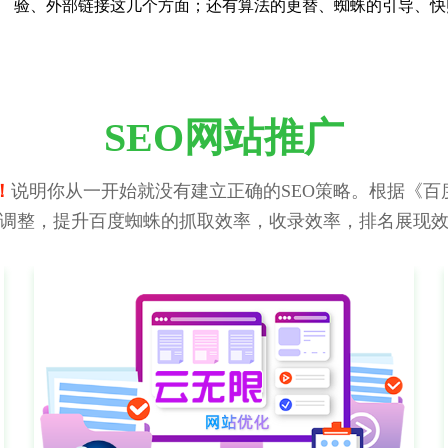
验、外部链接这几个方面；还有算法的更替、蜘蛛的引导、快
SEO网站推广
！
说明你从一开始就没有建立正确的SEO策略。根据《百度
调整，提升百度蜘蛛的抓取效率，收录效率，排名展现