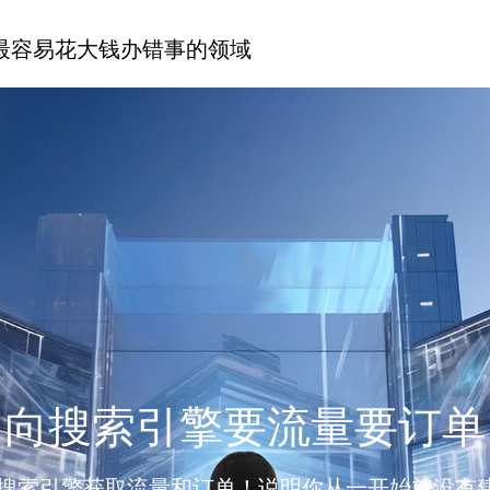
最容易花大钱办错事的领域
向搜索引擎要流量要订单
搜索引擎获取流量和订单！说明你从一开始就没有建