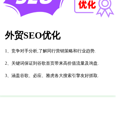
外贸SEO优化
1、竞争对手分析,了解同行营销策略和行业趋势.
2、关键词保证到谷歌首页带来高价值流量及询盘.
3、涵盖谷歌、必应、雅虎各大搜索引擎友好抓取.