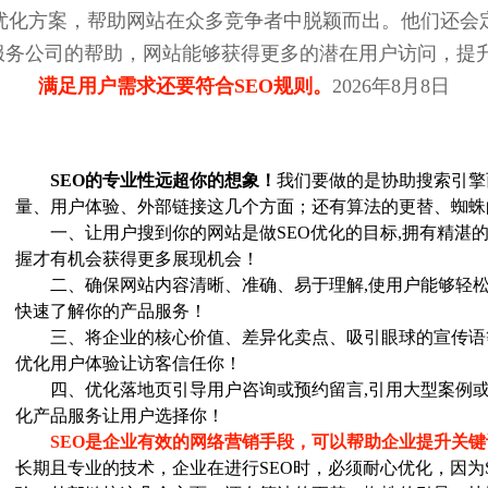
优化方案，帮助网站在众多竞争者中脱颖而出。他们还会
O服务公司的帮助，网站能够获得更多的潜在用户访问，提
满足用户需求还要符合SEO规则。
2026年8月8日
SEO的专业性远超你的想象！
我们要做的是协助搜索引擎
量、用户体验、外部链接这几个方面；还有算法的更替、蜘蛛
一、让用户搜到你的网站是做SEO优化的目标,拥有精湛的
握才有机会获得更多展现机会！
二、确保网站内容清晰、准确、易于理解,使用户能够轻松
快速了解你的产品服务！
三、将企业的核心价值、差异化卖点、吸引眼球的宣传语
优化用户体验让访客信任你！
四、优化落地页引导用户咨询或预约留言,引用大型案例或
化产品服务让用户选择你！
SEO是企业有效的网络营销手段，可以帮助企业提升关
长期且专业的技术，企业在进行SEO时，必须耐心优化，因为