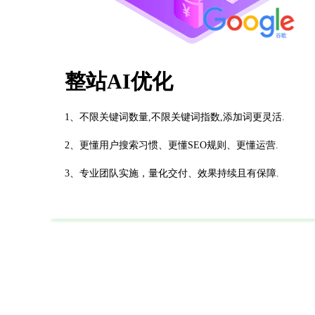
整站AI优化
1、不限关键词数量,不限关键词指数,添加词更灵活.
2、更懂用户搜索习惯、更懂SEO规则、更懂运营.
3、专业团队实施，量化交付、效果持续且有保障.