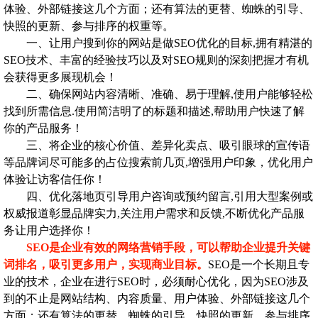
体验、外部链接这几个方面；还有算法的更替、蜘蛛的引导、
快照的更新、参与排序的权重等。
一、让用户搜到你的网站是做SEO优化的目标,拥有精湛的
SEO技术、丰富的经验技巧以及对SEO规则的深刻把握才有机
会获得更多展现机会！
二、确保网站内容清晰、准确、易于理解,使用户能够轻松
找到所需信息.使用简洁明了的标题和描述,帮助用户快速了解
你的产品服务！
三、将企业的核心价值、差异化卖点、吸引眼球的宣传语
等品牌词尽可能多的占位搜索前几页,增强用户印象，优化用户
体验让访客信任你！
四、优化落地页引导用户咨询或预约留言,引用大型案例或
权威报道彰显品牌实力,关注用户需求和反馈,不断优化产品服
务让用户选择你！
SEO是企业有效的网络营销手段，可以帮助企业提升关键
词排名，吸引更多用户，实现商业目标。
SEO是一个长期且专
业的技术，企业在进行SEO时，必须耐心优化，因为SEO涉及
到的不止是网站结构、内容质量、用户体验、外部链接这几个
方面；还有算法的更替、蜘蛛的引导、快照的更新、参与排序