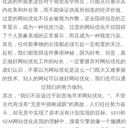
化器的外观更适合对于视觉美学而言，只能充分展示其
内在美和外在美，而不能保证伪装所创造的经济价值。
过度的网站优化不仅会被视为作弊，还会阻碍信息的正
常显示，成为一种信息污染。过度的网站优化不仅阻碍
了个人形象美感的正常展示，而且成为一种视觉污染。
首先，任何新事物的出现都必须引起一定程度的关注。
起初，我们都觉得这件事很神秘，因为好奇。但是，真
正做好网站优化工作的站长，一定要摒弃对网站优化的
虚幻认识，不要以为网站优化是这么一门既大又难掌握
的技术。别人的网站可以做好网站优化，我们也可以通
过我们的努力做到。
其次，“我们不应该过于刻意地寻求网站优化。”。不管
古代有没有“无意中插柳成荫”的典故，人们往往努力奋
斗，却无意中实现了原本没有计划实现的目标。SEO和
SEM网站优化在我的理解中，搜索引擎就像一个腼腆的