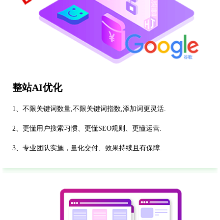
整站AI优化
1、不限关键词数量,不限关键词指数,添加词更灵活.
2、更懂用户搜索习惯、更懂SEO规则、更懂运营.
3、专业团队实施，量化交付、效果持续且有保障.