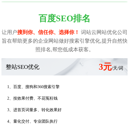
百度SEO排名
让用户
搜到你、信任你、选择你！
词站云网站优化公司
旨在帮助更多的企业网站做好搜索引擎优化,提升自然快
照排名,帮您低成本获客。
3元
整站SEO优化
/天/词
1、百度、搜狗和360搜索引擎
2、按效果付费、不花冤枉钱
3、进首页词量多、转化效果好
4、量化交付、专业团队执行