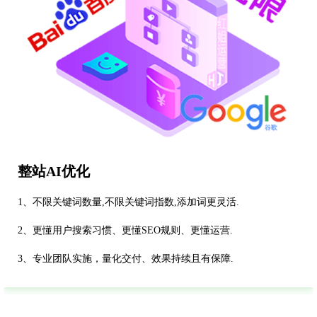
整站AI优化
1、不限关键词数量,不限关键词指数,添加词更灵活.
2、更懂用户搜索习惯、更懂SEO规则、更懂运营.
3、专业团队实施，量化交付、效果持续且有保障.