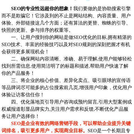
SEO的专业性远超你的想象！
我们要做的是协助搜索引擎
而不是欺骗它！它涉及到的不止是网站结构、内容质量、用户
体验、外部链接这几个方面；还有算法的更替、蜘蛛的引导、
快照的更新、参与排序的权重等。
一、让用户搜到你的网站是做SEO优化的目标,拥有精湛的
SEO技术、丰富的经验技巧以及对SEO规则的深刻把握才有机
会获得更多展现机会！
二、确保网站内容清晰、准确、易于理解,使用户能够轻松
找到所需信息.使用简洁明了的标题和描述,帮助用户快速了解
你的产品服务！
三、将企业的核心价值、差异化卖点、吸引眼球的宣传语
等品牌词尽可能多的占位搜索前几页,增强用户印象，优化用户
体验让访客信任你！
四、优化落地页引导用户咨询或预约留言,引用大型案例或
权威报道彰显品牌实力,关注用户需求和反馈,不断优化产品服
务让用户选择你！
SEO是企业有效的网络营销手段，可以帮助企业提升关键
词排名，吸引更多用户，实现商业目标。
SEO是一个长期且专