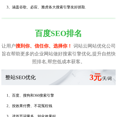
3、涵盖谷歌、必应、雅虎各大搜索引擎友好抓取.
百度SEO排名
让用户
搜到你、信任你、选择你！
词站云网站优化公司
旨在帮助更多的企业网站做好搜索引擎优化,提升自然快
照排名,帮您低成本获客。
3元
整站SEO优化
/天/词
1、百度、搜狗和360搜索引擎
2、按效果付费、不花冤枉钱
3、进首页词量多、转化效果好