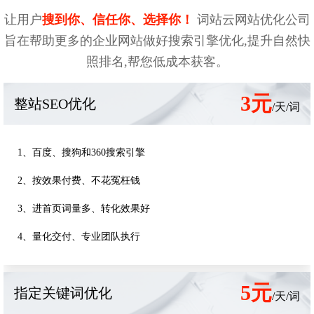
让用户
搜到你、信任你、选择你！
词站云网站优化公司
旨在帮助更多的企业网站做好搜索引擎优化,提升自然快
照排名,帮您低成本获客。
3元
整站SEO优化
/天/词
1、百度、搜狗和360搜索引擎
2、按效果付费、不花冤枉钱
3、进首页词量多、转化效果好
4、量化交付、专业团队执行
5元
指定关键词优化
/天/词