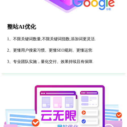
整站AI优化
1、不限关键词数量,不限关键词指数,添加词更灵活.
2、更懂用户搜索习惯、更懂SEO规则、更懂运营.
3、专业团队实施，量化交付、效果持续且有保障.