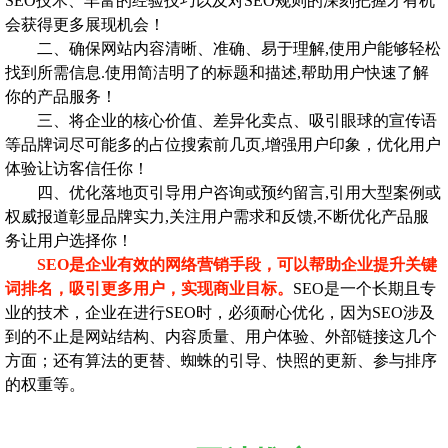
SEO技术、丰富的经验技巧以及对SEO规则的深刻把握才有机
会获得更多展现机会！
二、确保网站内容清晰、准确、易于理解,使用户能够轻松
找到所需信息.使用简洁明了的标题和描述,帮助用户快速了解
你的产品服务！
三、将企业的核心价值、差异化卖点、吸引眼球的宣传语
等品牌词尽可能多的占位搜索前几页,增强用户印象，优化用户
体验让访客信任你！
四、优化落地页引导用户咨询或预约留言,引用大型案例或
权威报道彰显品牌实力,关注用户需求和反馈,不断优化产品服
务让用户选择你！
SEO是企业有效的网络营销手段，可以帮助企业提升关键
词排名，吸引更多用户，实现商业目标。
SEO是一个长期且专
业的技术，企业在进行SEO时，必须耐心优化，因为SEO涉及
到的不止是网站结构、内容质量、用户体验、外部链接这几个
方面；还有算法的更替、蜘蛛的引导、快照的更新、参与排序
的权重等。