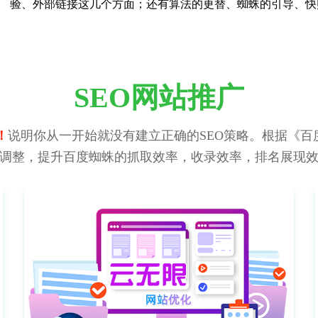
验、外部链接这几个方面；还有算法的更替、蜘蛛的引导、快
SEO网站推广
！
说明你从一开始就没有建立正确的SEO策略。根据《百度
调整，提升百度蜘蛛的抓取效率，收录效率，排名展现