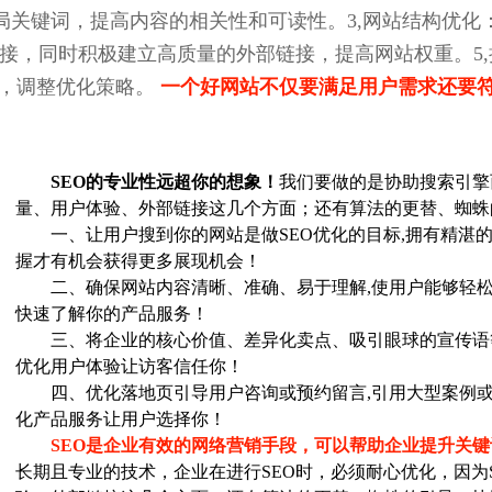
局关键词，提高内容的相关性和可读性。3,网站结构优化
链接，同时积极建立高质量的外部链接，提高网站权重。5
，调整优化策略。
一个好网站不仅要满足用户需求还要符
SEO的专业性远超你的想象！
我们要做的是协助搜索引擎
量、用户体验、外部链接这几个方面；还有算法的更替、蜘蛛
一、让用户搜到你的网站是做SEO优化的目标,拥有精湛的
握才有机会获得更多展现机会！
二、确保网站内容清晰、准确、易于理解,使用户能够轻松
快速了解你的产品服务！
三、将企业的核心价值、差异化卖点、吸引眼球的宣传语
优化用户体验让访客信任你！
四、优化落地页引导用户咨询或预约留言,引用大型案例或
化产品服务让用户选择你！
SEO是企业有效的网络营销手段，可以帮助企业提升关
长期且专业的技术，企业在进行SEO时，必须耐心优化，因为