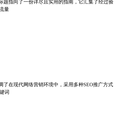
一标题指向了一份详尽且实用的指南，它汇集了经过验
流量
强调了在现代网络营销环境中，采用多种SEO推广方式
键词