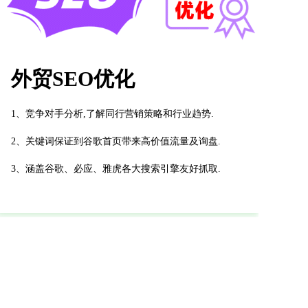
外贸SEO优化
1、竞争对手分析,了解同行营销策略和行业趋势.
2、关键词保证到谷歌首页带来高价值流量及询盘.
3、涵盖谷歌、必应、雅虎各大搜索引擎友好抓取.