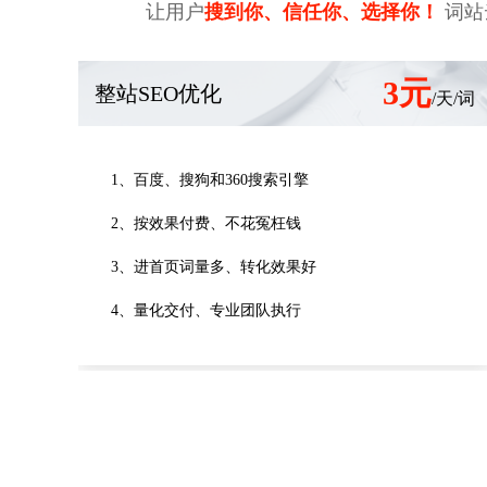
让用户
搜到你、信任你、选择你！
词站
3元
整站SEO优化
/天/词
1、百度、搜狗和360搜索引擎
2、按效果付费、不花冤枉钱
3、进首页词量多、转化效果好
4、量化交付、专业团队执行