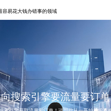
最容易花大钱办错事的领域
向搜索引擎要流量要订单
搜索引擎获取流量和订单！说明你从一开始就没有建