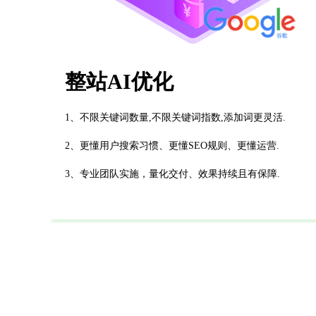
整站AI优化
1、不限关键词数量,不限关键词指数,添加词更灵活.
2、更懂用户搜索习惯、更懂SEO规则、更懂运营.
3、专业团队实施，量化交付、效果持续且有保障.