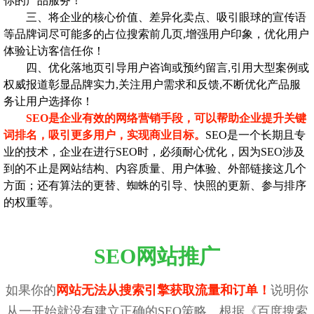
你的产品服务！
三、将企业的核心价值、差异化卖点、吸引眼球的宣传语
等品牌词尽可能多的占位搜索前几页,增强用户印象，优化用户
体验让访客信任你！
四、优化落地页引导用户咨询或预约留言,引用大型案例或
权威报道彰显品牌实力,关注用户需求和反馈,不断优化产品服
务让用户选择你！
SEO是企业有效的网络营销手段，可以帮助企业提升关键
词排名，吸引更多用户，实现商业目标。
SEO是一个长期且专
业的技术，企业在进行SEO时，必须耐心优化，因为SEO涉及
到的不止是网站结构、内容质量、用户体验、外部链接这几个
方面；还有算法的更替、蜘蛛的引导、快照的更新、参与排序
的权重等。
SEO网站推广
如果你的
网站无法从搜索引擎获取流量和订单！
说明你
从一开始就没有建立正确的SEO策略。根据《百度搜索