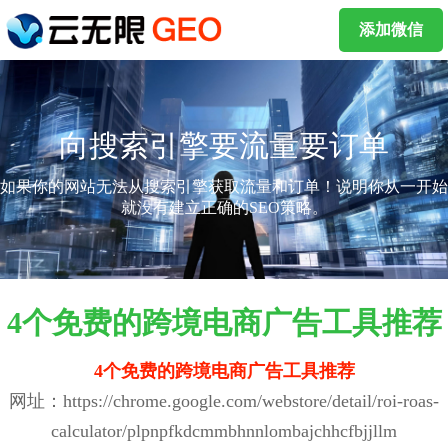
添加微信
向搜索引擎要流量要订单
如果你的网站无法从搜索引擎获取流量和订单！说明你从一开始
就没有建立正确的SEO策略。
4个免费的跨境电商广告工具推荐
4个免费的跨境电商广告工具推荐
网址：https://chrome.google.com/webstore/detail/roi-roas-
calculator/plpnpfkdcmmbhnnlombajchhcfbjjllm